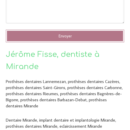
Envoyer
Jérôme Fisse, dentiste à
Mirande
Prothèses dentaires Lannemezan
,
prothèses dentaires Cazères
,
prothèses dentaires Saint-Girons
,
prothèses dentaires Carbonne
,
prothèses dentaires Rieumes
,
prothèses dentaires Bagnères-de-
Bigorre
,
prothèses dentaires Barbazan-Debat
,
prothèses
dentaires Mirande
Dentaire Mirande
,
implant dentaire et implantologie Mirande
,
prothèses dentaires Mirande
,
eclaircissement Mirande