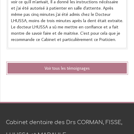
voir ce qu'il m'arrivait, Il a donné les instructions nécéssaire
et j'ai été autorisé à patienter en salle d'attente. Après
même pas cinq minutes j'ai été admis chez le Docteur
LHUSSA, moins de trois minutes après la dent était extraite.
Le docteur LHUSSA a sû me mettre en confiance et a fait
montre de savoir faire et de maitrise. C'est pour cela que je
recommande ce Cabinet et particulièrement ce Praticien.
Voir tous les témoignages
Cabinet dentaire des Drs CORMAN, FISSE,