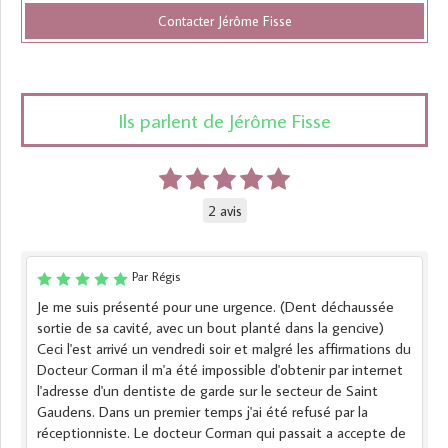
Contacter Jérôme Fisse
Ils parlent de Jérôme Fisse
2 avis
Par Régis
Je me suis présenté pour une urgence. (Dent déchaussée
sortie de sa cavité, avec un bout planté dans la gencive)
Ceci l'est arrivé un vendredi soir et malgré les affirmations du
Docteur Corman il m'a été impossible d'obtenir par internet
l'adresse d'un dentiste de garde sur le secteur de Saint
Gaudens. Dans un premier temps j'ai été refusé par la
réceptionniste. Le docteur Corman qui passait a accepte de