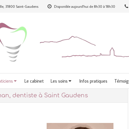
ille, 31800 Saint-Gaudens
Disponible aujourd'hui de 8h30 à 18h30
ticiens
Le cabinet
Les soins
Infos pratiques
Témoig
an, dentiste à Saint Gaudens