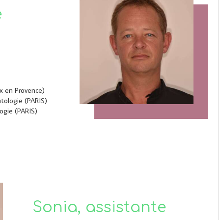
e
ix en Provence)
ntologie (PARIS)
logie (PARIS)
Sonia, assistante