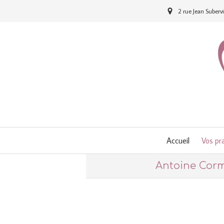
2 rue Jean Suberv
Accueil
Vos pra
Antoine Corm