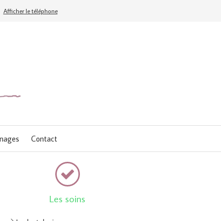
Afficher le téléphone
nages
Contact
Les soins