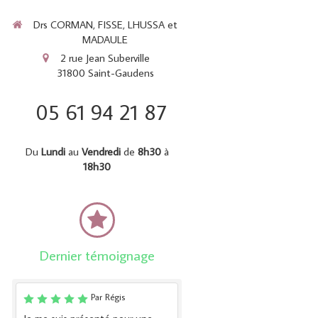
Drs CORMAN, FISSE, LHUSSA et
MADAULE
2 rue Jean Suberville
31800
Saint-Gaudens
05 61 94 21 87
Du
Lundi
au
Vendredi
de
8h30
à
18h30
Dernier témoignage
Par Régis