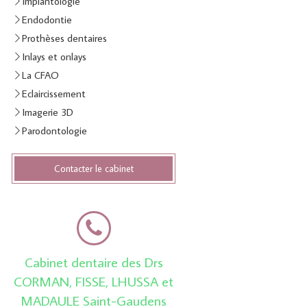
Implantologie
Endodontie
Prothèses dentaires
Inlays et onlays
La CFAO
Eclaircissement
Imagerie 3D
Parodontologie
Contacter le cabinet
Cabinet dentaire des Drs
CORMAN, FISSE, LHUSSA et
MADAULE Saint-Gaudens