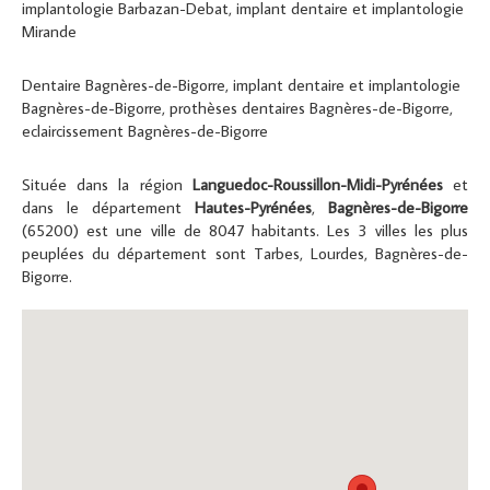
implantologie Barbazan-Debat
,
implant dentaire et implantologie
Mirande
Dentaire Bagnères-de-Bigorre
,
implant dentaire et implantologie
Bagnères-de-Bigorre
,
prothèses dentaires Bagnères-de-Bigorre
,
eclaircissement Bagnères-de-Bigorre
Située dans la région
Languedoc-Roussillon-Midi-Pyrénées
et
dans le département
Hautes-Pyrénées
,
Bagnères-de-Bigorre
(65200) est une ville de 8047 habitants. Les 3 villes les plus
peuplées du département sont Tarbes, Lourdes, Bagnères-de-
Bigorre.