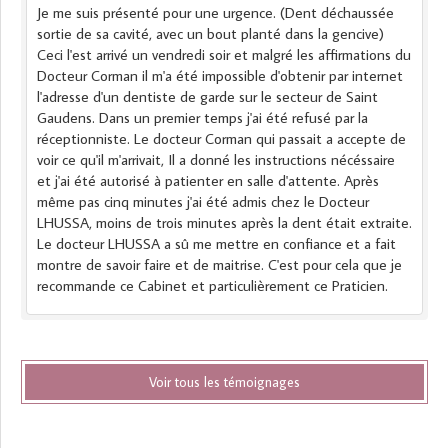
Je me suis présenté pour une urgence. (Dent déchaussée
sortie de sa cavité, avec un bout planté dans la gencive)
Ceci l'est arrivé un vendredi soir et malgré les affirmations du
Docteur Corman il m'a été impossible d'obtenir par internet
l'adresse d'un dentiste de garde sur le secteur de Saint
Gaudens. Dans un premier temps j'ai été refusé par la
réceptionniste. Le docteur Corman qui passait a accepte de
voir ce qu'il m'arrivait, Il a donné les instructions nécéssaire
et j'ai été autorisé à patienter en salle d'attente. Après
même pas cinq minutes j'ai été admis chez le Docteur
LHUSSA, moins de trois minutes après la dent était extraite.
Le docteur LHUSSA a sû me mettre en confiance et a fait
montre de savoir faire et de maitrise. C'est pour cela que je
recommande ce Cabinet et particulièrement ce Praticien.
Voir tous les témoignages