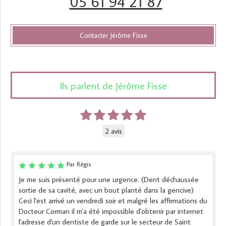
05 61 94 21 87
Contacter Jérôme Fisse
Ils parlent de Jérôme Fisse
2 avis
Par Régis
Je me suis présenté pour une urgence. (Dent déchaussée
sortie de sa cavité, avec un bout planté dans la gencive)
Ceci l'est arrivé un vendredi soir et malgré les affirmations du
Docteur Corman il m'a été impossible d'obtenir par internet
l'adresse d'un dentiste de garde sur le secteur de Saint