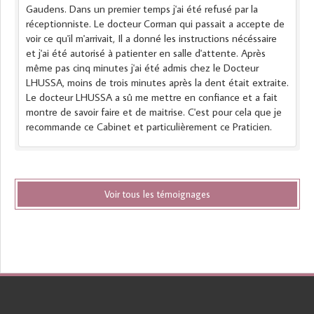
Gaudens. Dans un premier temps j'ai été refusé par la
réceptionniste. Le docteur Corman qui passait a accepte de
voir ce qu'il m'arrivait, Il a donné les instructions nécéssaire
et j'ai été autorisé à patienter en salle d'attente. Après
même pas cinq minutes j'ai été admis chez le Docteur
LHUSSA, moins de trois minutes après la dent était extraite.
Le docteur LHUSSA a sû me mettre en confiance et a fait
montre de savoir faire et de maitrise. C'est pour cela que je
recommande ce Cabinet et particulièrement ce Praticien.
Voir tous les témoignages