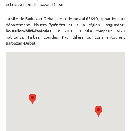
eclaircissement Barbazan-Debat
La ville de
Barbazan-Debat
, de code postal 65690, appartient au
département
Hautes-Pyrénées
et à la région
Languedoc-
Roussillon-Midi-Pyrénées
. En 2010, la ville comptait 3470
habitants. Tarbes, Lourdes, Pau, Billère ou Lons entourent
Barbazan-Debat
.